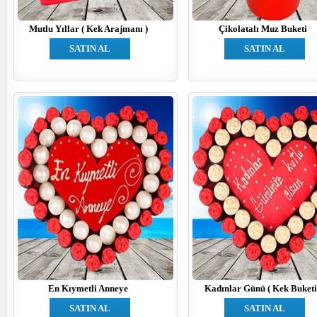
Mutlu Yıllar ( Kek Arajmanı )
Çikolatalı Muz Buketi
SATIN AL
SATIN AL
En Kıymetli Anneye
Kadınlar Günü ( Kek Buketi
SATIN AL
SATIN AL