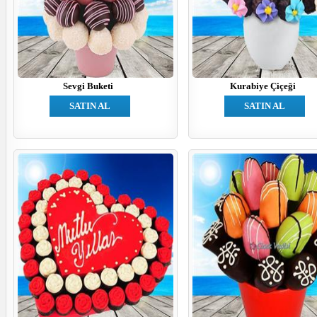
Sevgi Buketi
Kurabiye Çiçeği
SATIN AL
SATIN AL