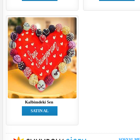
Kalbimdeki Sen
SATIN AL
SOSYAL M