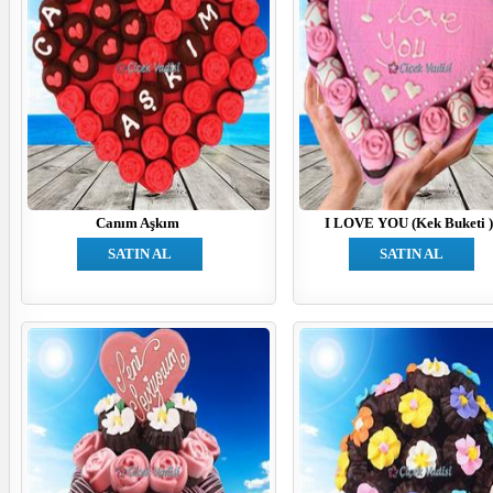
Canım Aşkım
I LOVE YOU (Kek Buketi 
SATIN AL
SATIN AL