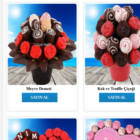
Meyve Demeti
Kek ve Truffle Çiçeği
SATIN AL
SATIN AL