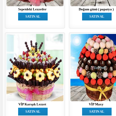
Sepetdeki Lezzetler
Doğum günü ( papatya )
SATIN AL
SATIN AL
VİP Karışık Lezzet
VİP Maxy
SATIN AL
SATIN AL