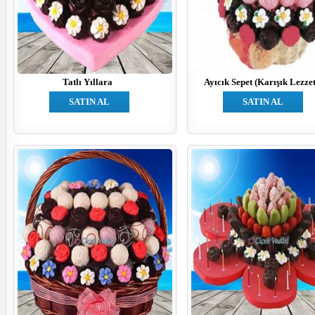
Tatlı Yıllara
Ayıcık Sepet (Karışık Lezzet
SATIN AL
SATIN AL