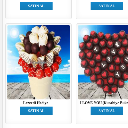
SATIN AL
SATIN AL
Lezzetli Hediye
I LOVE YOU (Kurabiye Buket
SATIN AL
SATIN AL