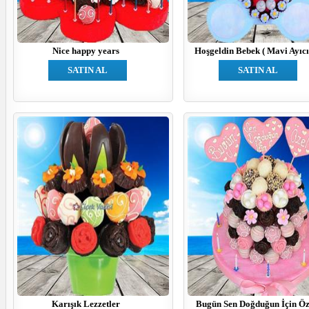
Nice happy years
Hoşgeldin Bebek ( Mavi Ayıcı
SATIN AL
SATIN AL
Karışık Lezzetler
Bugün Sen Doğduğun İçin Öz