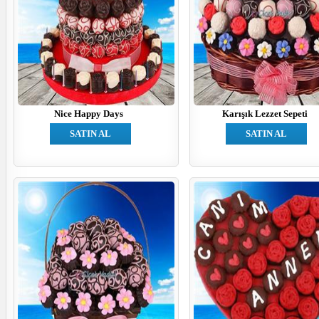
Nice Happy Days
Karışık Lezzet Sepeti
SATIN AL
SATIN AL