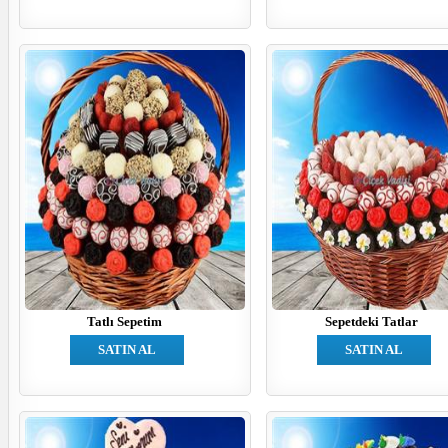
Tatlı Sepetim
Sepetdeki Tatlar
SATIN AL
SATIN AL