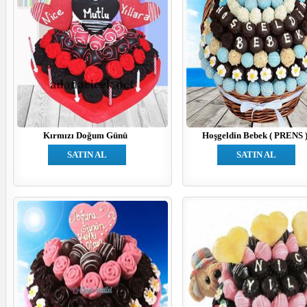
Kırmızı Doğum Günü
Hoşgeldin Bebek ( PRENS 
SATIN AL
SATIN AL