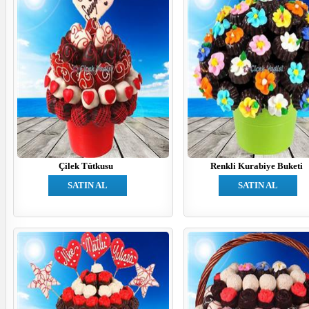
Çilek Tütkusu
Renkli Kurabiye Buketi
SATIN AL
SATIN AL