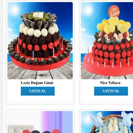
Leziz Doğum Günü
Nice Yıllara
SATIN AL
SATIN AL