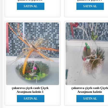
SATIN AL
SATIN AL
çukurova çiçek canlı Çiçek
çukurova çiçek canlı Çiçek
Aranjmanı kaktüs 1
Aranjmanı kaktüs
SATIN AL
SATIN AL