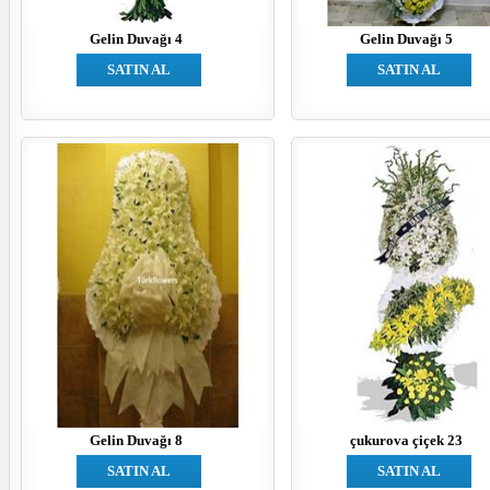
Gelin Duvağı 4
Gelin Duvağı 5
SATIN AL
SATIN AL
Gelin Duvağı 8
çukurova çiçek 23
SATIN AL
SATIN AL