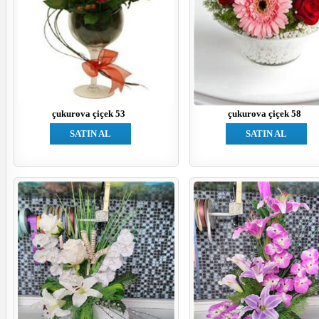
çukurova çiçek 53
çukurova çiçek 58
SATIN AL
SATIN AL