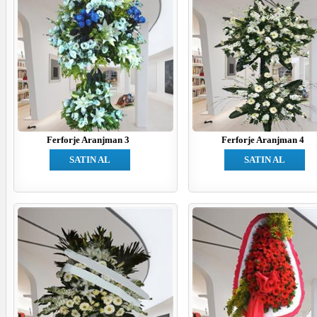
Ferforje Aranjman 3
Ferforje Aranjman 4
SATIN AL
SATIN AL