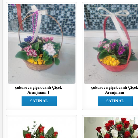
çukurova çiçek canlı Çiçek
çukurova çiçek canlı Çiçek
Aranjmanı 1
Aranjmanı
SATIN AL
SATIN AL