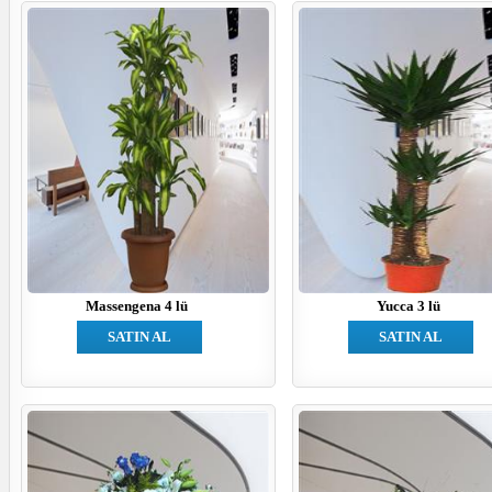
Massengena 4 lü
Yucca 3 lü
SATIN AL
SATIN AL