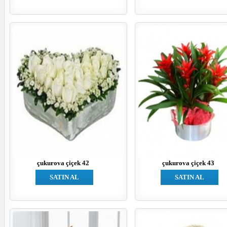
çukurova çiçek 42
çukurova çiçek 43
SATIN AL
SATIN AL