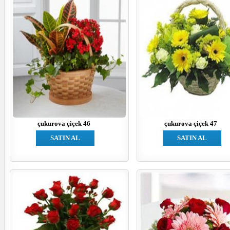
çukurova çiçek 46
çukurova çiçek 47
SATIN AL
SATIN AL