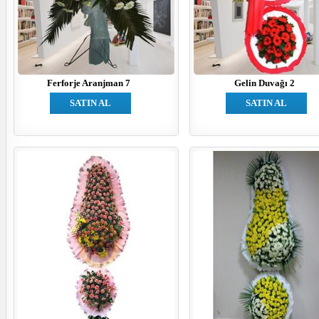
Ferforje Aranjman 7
Gelin Duvağı 2
SATIN AL
SATIN AL