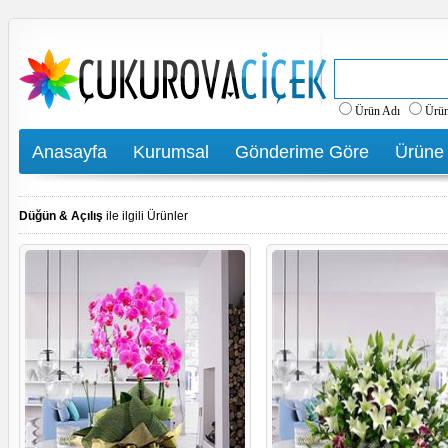
Ürün Adı
Ürü
Anasayfa
Kurumsal
Gönderime Göre
Ürüne
Düğün & Açılış
ile ilgili Ürünler