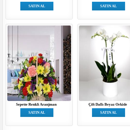
SATIN AL
SATIN AL
Sepette Renkli Aranjman
Çift Dallı Beyaz Orkide
SATIN AL
SATIN AL