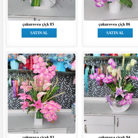
çukurovea çiçk 85
çukurovea çiçk 86
SATIN AL
SATIN AL
çukurova çiçek 93
çukurova çiçek 94