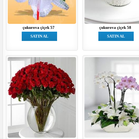
çukurova çiçek 57
çukurova çiçek 58
SATIN AL
SATIN AL