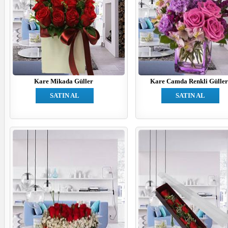
Kare Mikada Güller
Kare Camda Renkli Gülle
SATIN AL
SATIN AL