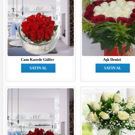
Cam Kasede Güller
Aşk Denizi
SATIN AL
SATIN AL