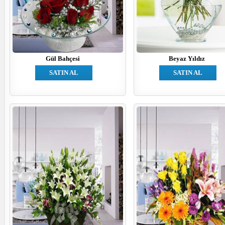
Gül Bahçesi
Beyaz Yıldız
SATIN AL
SATIN AL