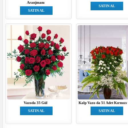
Aranjmanı
SATIN AL
SATIN AL
Vazoda 35 Gül
Kalp Vazo da 51 Adet Kırmızı
SATIN AL
SATIN AL