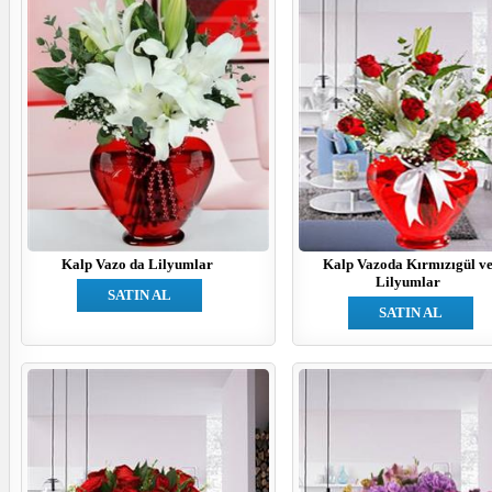
Kalp Vazo da Lilyumlar
Kalp Vazoda Kırmızıgül v
Lilyumlar
SATIN AL
SATIN AL