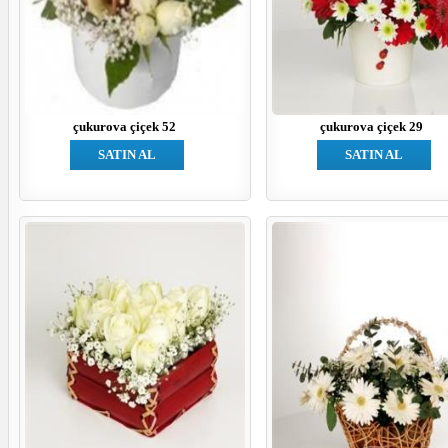
çukurova çiçek 52
çukurova çiçek 29
SATIN AL
SATIN AL