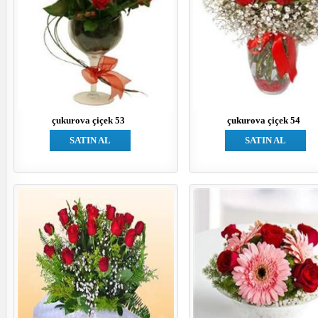
çukurova çiçek 53
çukurova çiçek 54
SATIN AL
SATIN AL