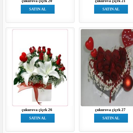
çukurova çiçek 20
çukurova çiçek 21
SATIN AL
SATIN AL
çukurova çiçek 26
çukurova çiçek 27
SATIN AL
SATIN AL