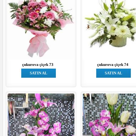
çukurova çiçek 73
çukurova çiçek 74
SATIN AL
SATIN AL