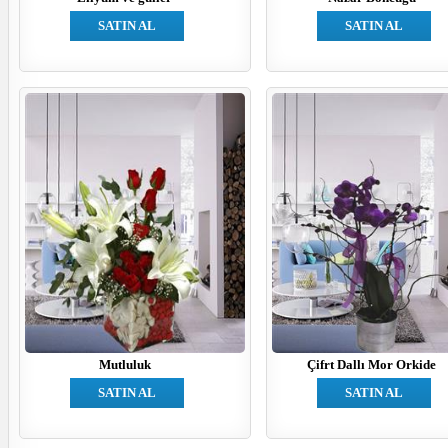
SATIN AL
SATIN AL
Mutluluk
Çifrt Dallı Mor Orkide
SATIN AL
SATIN AL