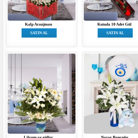
Kalp Aranjman
Kutuda 10 Adet Gül
SATIN AL
SATIN AL
Lilyum ve güller
Nazar Boncuğu