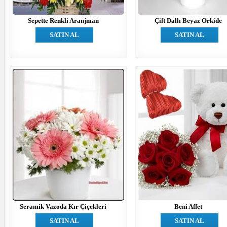
Sepette Renkli Aranjman
Çift Dallı Beyaz Orkide
SATIN AL
SATIN AL
Seramik Vazoda Kır Çiçekleri
Beni Affet
SATIN AL
SATIN AL