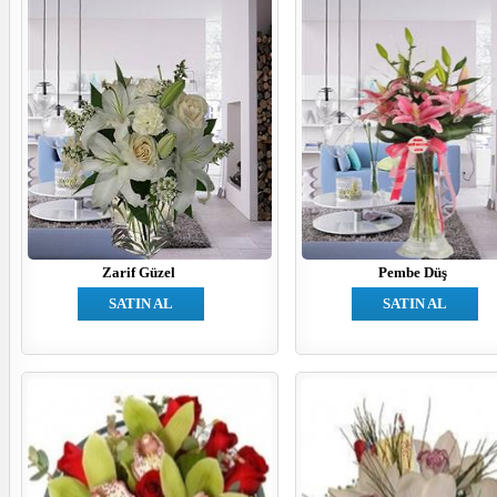
Zarif Güzel
Pembe Düş
SATIN AL
SATIN AL