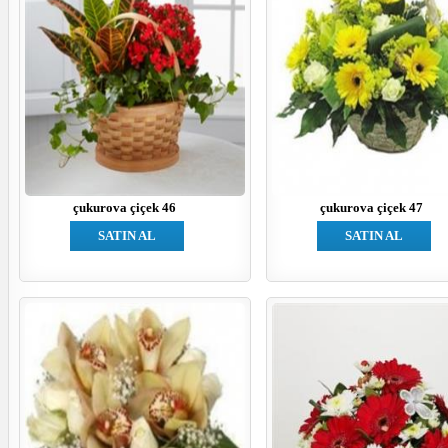
çukurova çiçek 46
çukurova çiçek 47
SATIN AL
SATIN AL