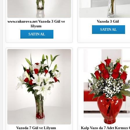
www.cukurova.net Vazoda 3 Gül ve
Vazoda 3 Gül
lilyum
SATIN AL
SATIN AL
Vazoda 7 Gül ve Lilyum
Kalp Vazo da 7 Adet Kırmızı 