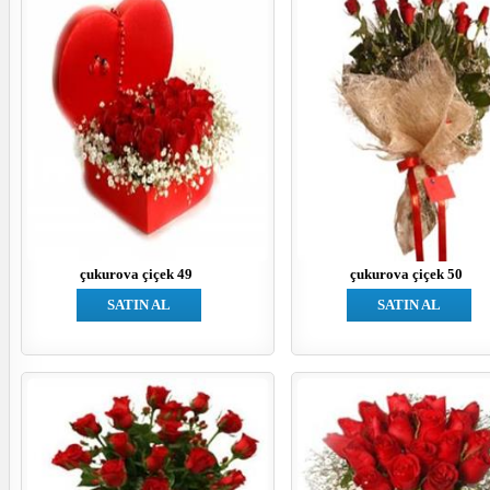
çukurova çiçek 49
çukurova çiçek 50
SATIN AL
SATIN AL