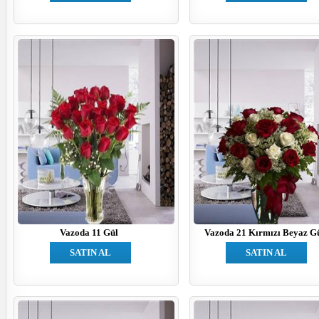
Vazoda 11 Gül
Vazoda 21 Kırmızı Beyaz G
SATIN AL
SATIN AL