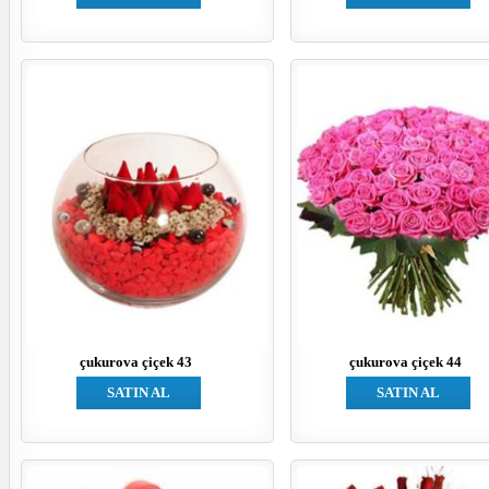
çukurova çiçek 43
çukurova çiçek 44
SATIN AL
SATIN AL