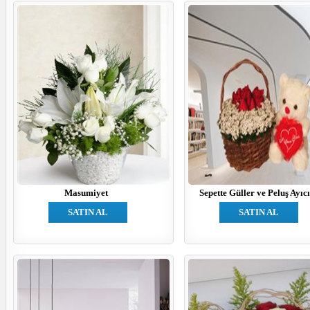
Masumiyet
Sepette Güller ve Peluş Ayıc
SATIN AL
SATIN AL