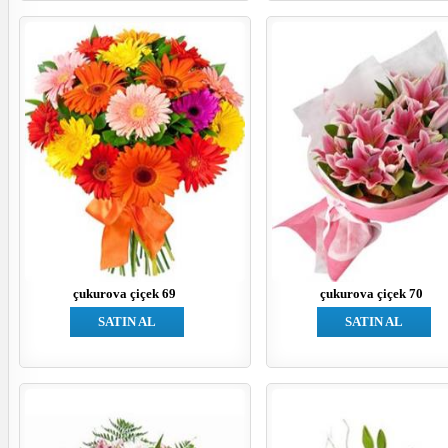
çukurova çiçek 69
çukurova çiçek 70
SATIN AL
SATIN AL