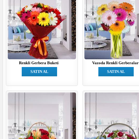
Renkli Gerbera Buketi
Vazoda Renkli Gerberalar
SATIN AL
SATIN AL