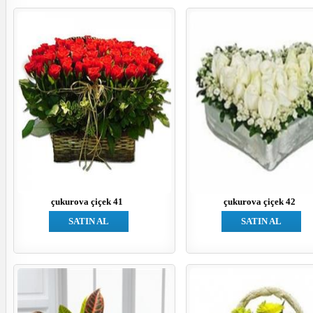
çukurova çiçek 41
çukurova çiçek 42
SATIN AL
SATIN AL