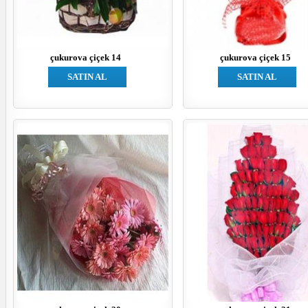
çukurova çiçek 14
çukurova çiçek 15
SATIN AL
SATIN AL