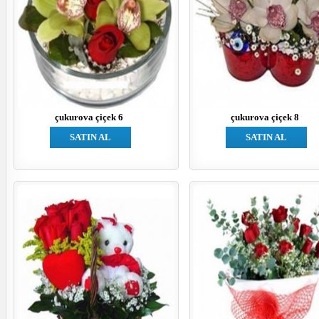
çukurova çiçek 6
çukurova çiçek 8
SATIN AL
SATIN AL