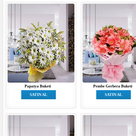
Papatya Buketi
Pembe Gerbera Buketi
SATIN AL
SATIN AL