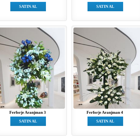
SATIN AL
SATIN AL
Ferforje Aranjman 3
Ferforje Aranjman 4
SATIN AL
SATIN AL