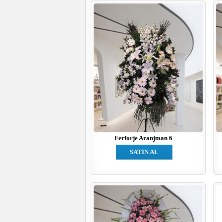
Ferforje Aranjman 6
SATIN AL