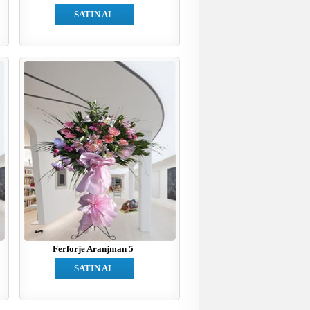
SATIN AL
Ferforje Aranjman 5
SATIN AL