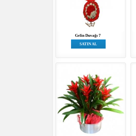
Gelin Duvağı 7
SATIN AL