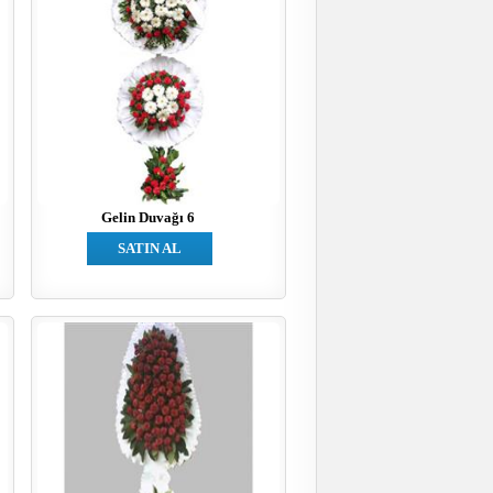
Gelin Duvağı 6
SATIN AL