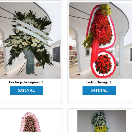
Ferforje Aranjman 7
Gelin Duvağı 2
SATIN AL
SATIN AL