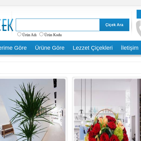
Ürün Adı
Ürün Kodu
rime Göre
Ürüne Göre
Lezzet Çiçekleri
İletişim