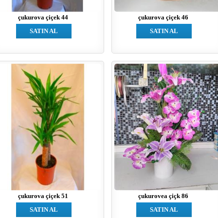
çukurova çiçek 44
çukurova çiçek 46
SATIN AL
SATIN AL
çukurova çiçek 51
çukurovea çiçk 86
SATIN AL
SATIN AL