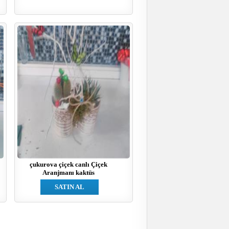
çukurova çiçek canlı Çiçek
Aranjmanı kaktüs
SATIN AL