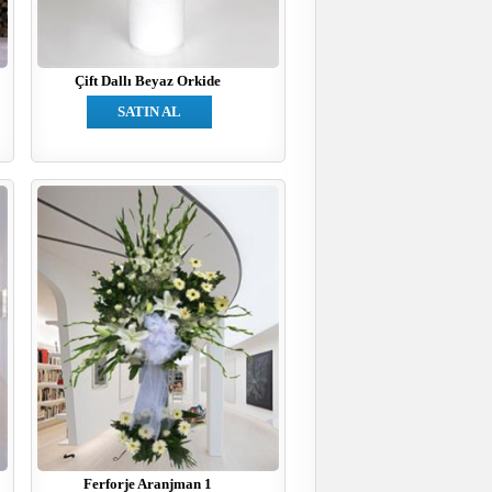
Çift Dallı Beyaz Orkide
SATIN AL
Ferforje Aranjman 1