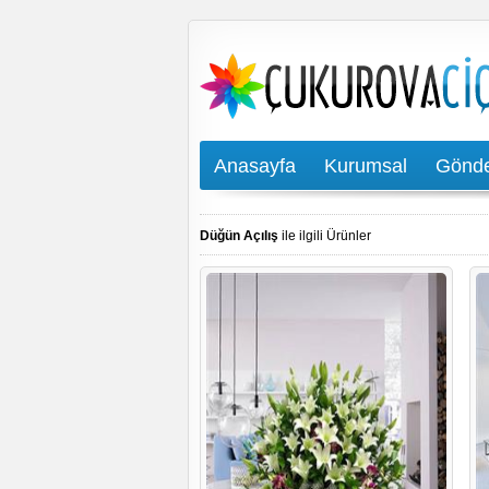
Anasayfa
Kurumsal
Gönde
Düğün Açılış
ile ilgili Ürünler