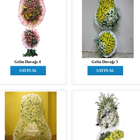
Gelin Duvağı 4
Gelin Duvağı 5
SATIN AL
SATIN AL