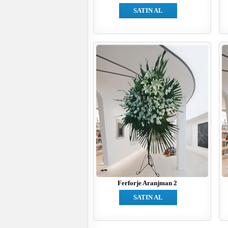
SATIN AL
Ferforje Aranjman 2
SATIN AL