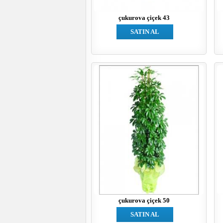
çukurova çiçek 43
SATIN AL
çukurova çiçek 50
SATIN AL