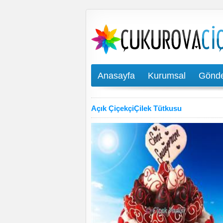
Anasayfa
Kurumsal
Gönde
Açık ÇiçekçiÇilek Tütkusu