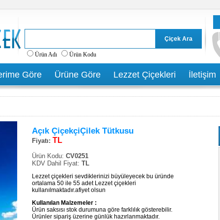
Ürün Adı
Ürün Kodu
rime Göre
Ürüne Göre
Lezzet Çiçekleri
İletişim
Açık ÇiçekçiÇilek Tütkusu
TL
Fiyatı:
Ürün Kodu:
CV0251
KDV Dahil Fiyat:
TL
Lezzet çiçekleri sevdiklerinizi büyüleyecek bu üründe
ortalama 50 ile 55 adet Lezzet çiçekleri
kullanılmaktadır.afiyet olsun
Kullanılan Malzemeler :
Ürün saksısı stok durumuna göre farklılık gösterebilir.
Ürünler sipariş üzerine günlük hazırlanmaktadır.