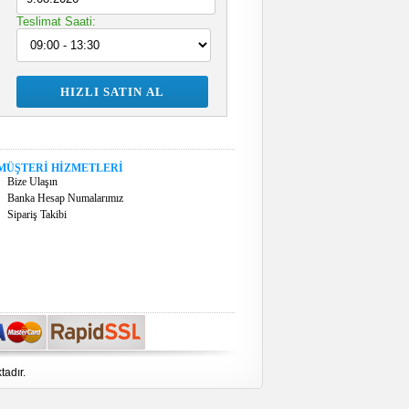
Teslimat Saati:
MÜŞTERİ HİZMETLERİ
Bize Ulaşın
Banka Hesap Numalarımız
Sipariş Takibi
tadır.