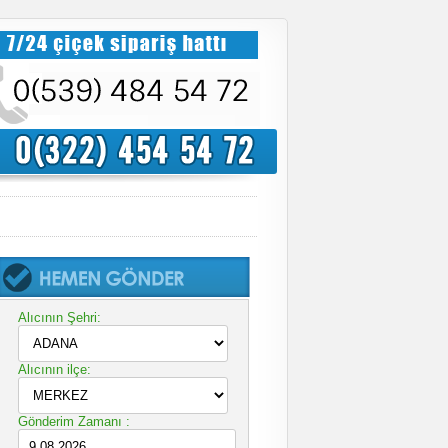
Alıcının Şehri:
Alıcının ilçe:
Gönderim Zamanı :