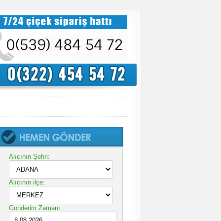
Alıcının Şehri:
Alıcının ilçe:
Gönderim Zamanı :