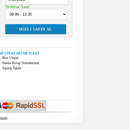
Teslimat Saati:
MÜŞTERİ HİZMETLERİ
Bize Ulaşın
Banka Hesap Numalarımız
Sipariş Takibi
tadır.