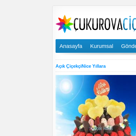
Anasayfa
Kurumsal
Gönde
Açık ÇiçekçiNice Yıllara