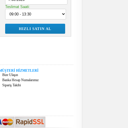
Teslimat Saati:
MÜŞTERİ HİZMETLERİ
Bize Ulaşın
Banka Hesap Numalarımız
Sipariş Takibi