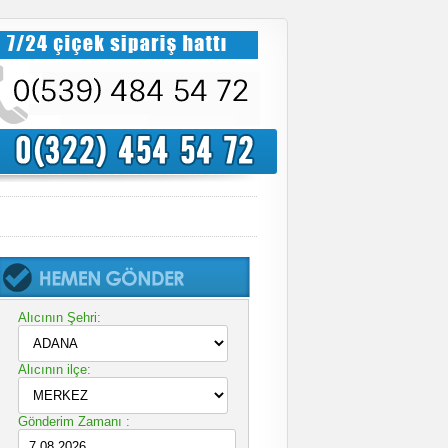
Alıcının Şehri:
Alıcının ilçe:
Gönderim Zamanı :