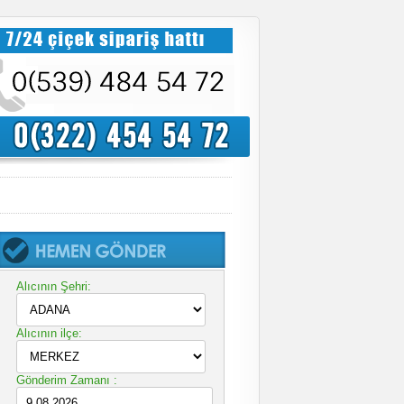
Alıcının Şehri:
Alıcının ilçe:
Gönderim Zamanı :