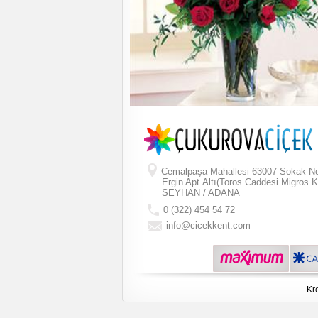
Cemalpaşa Mahallesi 63007 Sokak N
Ergin Apt.Altı(Toros Caddesi Migros K
SEYHAN / ADANA
0 (322) 454 54 72
info@cicekkent.com
Kre