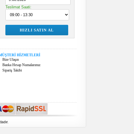
Teslimat Saati:
MÜŞTERİ HİZMETLERİ
Bize Ulaşın
Banka Hesap Numalarımız
Sipariş Takibi
tadır.